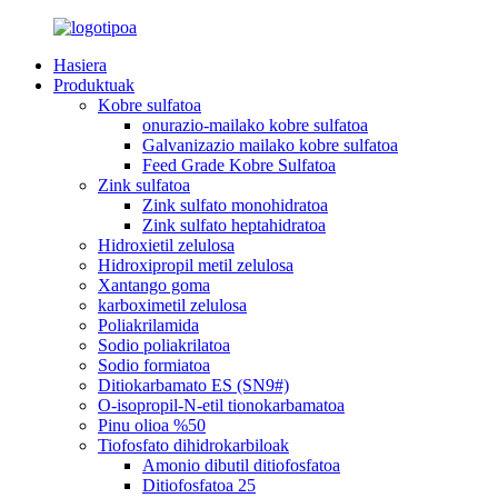
Hasiera
Produktuak
Kobre sulfatoa
onurazio-mailako kobre sulfatoa
Galvanizazio mailako kobre sulfatoa
Feed Grade Kobre Sulfatoa
Zink sulfatoa
Zink sulfato monohidratoa
Zink sulfato heptahidratoa
Hidroxietil zelulosa
Hidroxipropil metil zelulosa
Xantango goma
karboximetil zelulosa
Poliakrilamida
Sodio poliakrilatoa
Sodio formiatoa
Ditiokarbamato ES (SN9#)
O-isopropil-N-etil tionokarbamatoa
Pinu olioa %50
Tiofosfato dihidrokarbiloak
Amonio dibutil ditiofosfatoa
Ditiofosfatoa 25