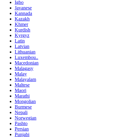
Igbo
Javanese
Kannada
Kazakh
Khmer
Kurdish
Kyrgyz
Latin
Latvian
Lithuanian
Luxembou..
Macedonian
Malagasy
Malay
Malayalam
Maltese
Maori
Marathi
Mongolian
Burmese
Nepali
Norwegian
Pashto
Persian
Punjabi