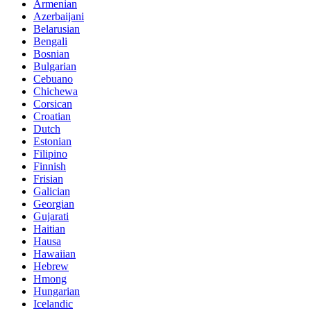
Armenian
Azerbaijani
Belarusian
Bengali
Bosnian
Bulgarian
Cebuano
Chichewa
Corsican
Croatian
Dutch
Estonian
Filipino
Finnish
Frisian
Galician
Georgian
Gujarati
Haitian
Hausa
Hawaiian
Hebrew
Hmong
Hungarian
Icelandic